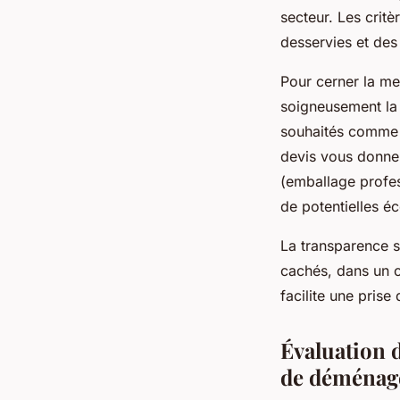
secteur. Les critè
desservies et des
Pour cerner la me
soigneusement la 
souhaités comme l
devis vous donne l
(emballage profes
de potentielles 
La transparence su
cachés, dans un c
facilite une pris
Évaluation 
de déménag