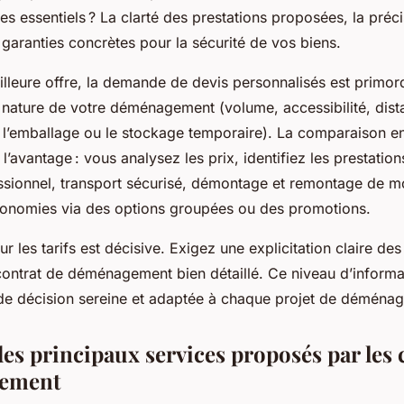
res essentiels ? La clarté des prestations proposées, la pré
 garanties concrètes pour la sécurité de vos biens.
illeure offre, la demande de devis personnalisés est primord
nature de votre déménagement (volume, accessibilité, dist
’emballage ou le stockage temporaire). La comparaison en
’avantage : vous analysez les prix, identifiez les prestation
sionnel, transport sécurisé, démontage et remontage de mo
économies via des options groupées ou des promotions.
r les tarifs est décisive. Exigez une explicitation claire des
ontrat de déménagement bien détaillé. Ce niveau d’informat
e de décision sereine et adaptée à chaque projet de déména
des principaux services proposés par le
ement