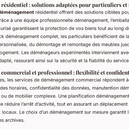
sidentiel : solutions adaptées pour particuliers et 
 déménagement
résidentiel offrent des solutions ciblées po
Grâce à une équipe professionnelle déménagement, l’emball
curisé garantissent la protection de vos biens tout au long 
ck déménagement complet, les particuliers bénéficient de la
sonnalisée, du démontage et remontage des meubles jusqu’à
logement. Les déménageurs expérimentés interviennent ave
é, rassurant ainsi sur la sécurité et la fiabilité du service
mmercial et professionnel : flexibilité et confident
ises, les services de déménagement commercial répondent à
ité des horaires, confidentialité des données, manutention 
s ou de mobilier complexe. Une planification déménagement
e réduire l’arrêt d’activité, tout en assurant un déplacement
 locaux. Le choix d’un déménagement sur mesure garantit l
s archives.