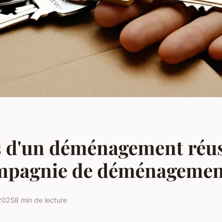
s d'un déménagement réus
mpagnie de déménagemen
 2025
8 min de lecture