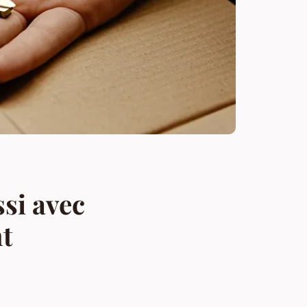
si avec
t