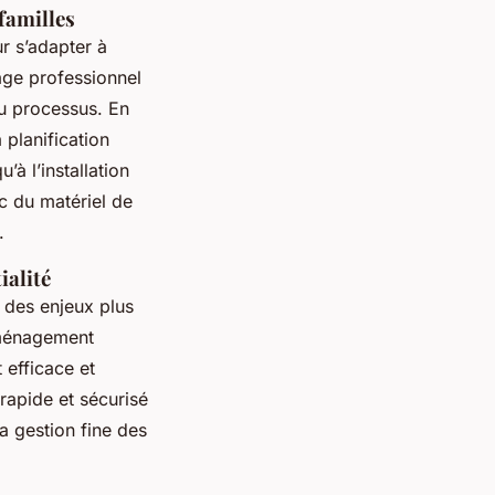
familles
ur s’adapter à
age professionnel
du processus. En
 planification
 l’installation
c du matériel de
.
ialité
 des enjeux plus
déménagement
 efficace et
 rapide et sécurisé
a gestion fine des