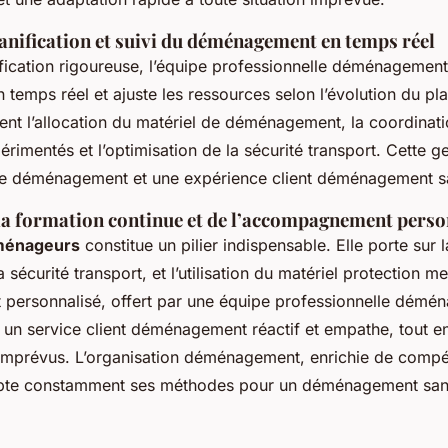
lanification et suivi du déménagement en temps réel
fication rigoureuse, l’équipe professionnelle déménagement 
emps réel et ajuste les ressources selon l’évolution du pla
tent l’allocation du matériel de déménagement, la coordinat
imentés et l’optimisation de la sécurité transport. Cette ge
ide déménagement et une expérience client déménagement s
la formation continue et de l’accompagnement perso
ménageurs
constitue un pilier indispensable. Elle porte sur 
écurité transport, et l’utilisation du matériel protection m
ersonnalisé, offert par une équipe professionnelle démé
e un service client déménagement réactif et empathe, tout e
x imprévus. L’organisation déménagement, enrichie de comp
pte constamment ses méthodes pour un déménagement sans