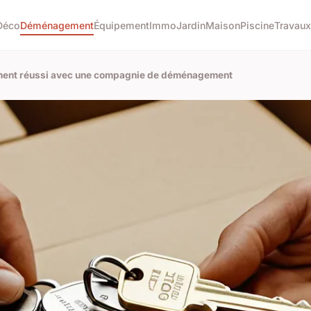
Déco
Déménagement
Équipement
Immo
Jardin
Maison
Piscine
Travaux
ment réussi avec une compagnie de déménagement