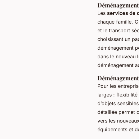
Déménagement ré
Les
services de
chaque famille. 
et le transport sé
choisissant un pa
déménagement per
dans le nouveau 
déménagement adapt
Déménagement co
Pour les entrepr
larges : flexibil
d’objets sensible
détaillée permet d
vers les nouveaux
équipements et de