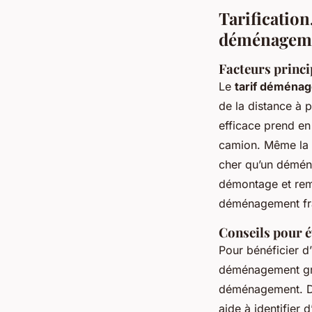
Tarification
déménagem
Facteurs princip
Le
tarif déménag
de la distance à 
efficace prend en
camion. Même la s
cher qu’un démén
démontage et rem
déménagement frag
Conseils pour é
Pour bénéficier d
déménagement gra
déménagement. De
aide à identifier 