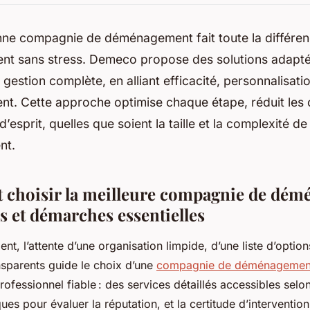
onne compagnie de déménagement fait toute la différen
nt sans stress. Demeco propose des solutions adapté
a gestion complète, en alliant efficacité, personnalisati
nt. Cette approche optimise chaque étape, réduit les 
é d’esprit, quelles que soient la taille et la complexité de
nt.
 choisir la meilleure compagnie de dém
is et démarches essentielles
ient, l’attente d’une organisation limpide, d’une liste d’optio
ansparents guide le choix d’une
compagnie de déménagemen
rofessionnel fiable : des services détaillés accessibles selo
ues pour évaluer la réputation, et la certitude d’interventio