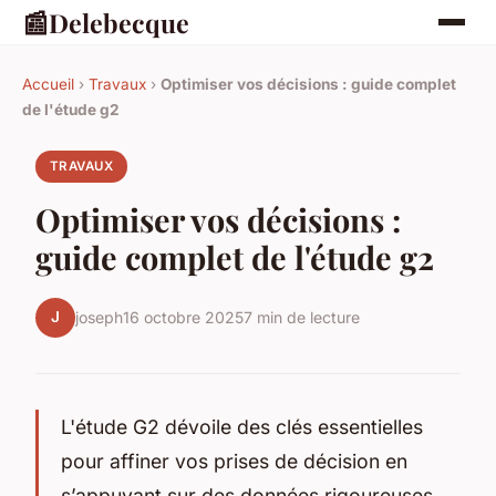
📰
Delebecque
Accueil
›
Travaux
›
Optimiser vos décisions : guide complet
de l'étude g2
TRAVAUX
Optimiser vos décisions :
guide complet de l'étude g2
J
joseph
16 octobre 2025
7 min de lecture
L'étude G2 dévoile des clés essentielles
pour affiner vos prises de décision en
s’appuyant sur des données rigoureuses.