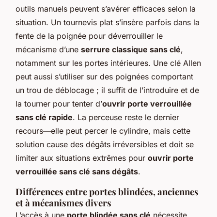
outils manuels peuvent s’avérer efficaces selon la
situation. Un tournevis plat s’insère parfois dans la
fente de la poignée pour déverrouiller le
mécanisme d’une
serrure classique sans clé
,
notamment sur les portes intérieures. Une clé Allen
peut aussi s’utiliser sur des poignées comportant
un trou de déblocage ; il suffit de l’introduire et de
la tourner pour tenter d’
ouvrir porte verrouillée
sans clé rapide
. La perceuse reste le dernier
recours—elle peut percer le cylindre, mais cette
solution cause des dégâts irréversibles et doit se
limiter aux situations extrêmes pour
ouvrir porte
verrouillée sans clé sans dégâts
.
Différences entre portes blindées, anciennes
et à mécanismes divers
L’accès à une
porte blindée sans clé
nécessite