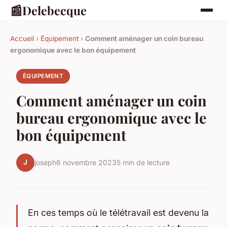
📰
Delebecque
Accueil
›
Équipement
›
Comment aménager un coin bureau
ergonomique avec le bon équipement
ÉQUIPEMENT
Comment aménager un coin
bureau ergonomique avec le
bon équipement
J
joseph
6 novembre 2023
5 min de lecture
En ces temps où le télétravail est devenu la