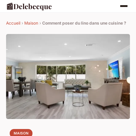
📰
Delebecque
Accueil
›
Maison
›
Comment poser du lino dans une cuisine ?
MAISON