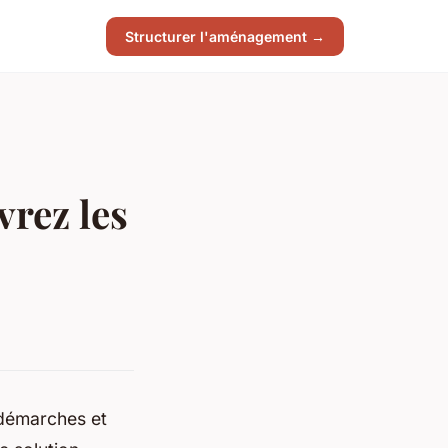
Structurer l'aménagement →
rez les
 démarches et