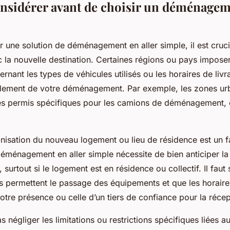
onsidérer avant de choisir un déménageme
 une solution de déménagement en aller simple, il est crucia
c la nouvelle destination. Certaines régions ou pays imposen
ernant les types de véhicules utilisés ou les horaires de livr
ulement de votre déménagement. Par exemple, les zones ur
es permis spécifiques pour les camions de déménagement, 
rganisation du nouveau logement ou lieu de résidence est un f
éménagement en aller simple nécessite de bien anticiper la
 surtout si le logement est en résidence ou collectif. Il faut 
permettent le passage des équipements et que les horaires
otre présence ou celle d’un tiers de confiance pour la récep
as négliger les limitations ou restrictions spécifiques liées a