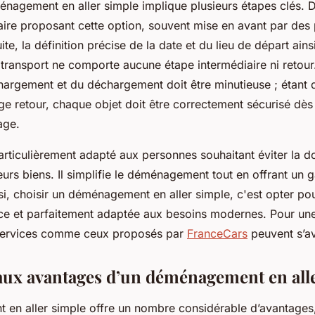
nagement en aller simple implique plusieurs étapes clés. D’
taire proposant cette option, souvent mise en avant par des
ite, la définition précise de la date et du lieu de départ ains
e transport ne comporte aucune étape intermédiaire ni retour.
chargement et du déchargement doit être minutieuse ; étant d
e retour, chaque objet doit être correctement sécurisé dès
age.
rticulièrement adapté aux personnes souhaitant éviter la d
eurs biens. Il simplifie le déménagement tout en offrant un 
si, choisir un déménagement en aller simple, c'est opter p
cace et parfaitement adaptée aux besoins modernes. Pour un
 services comme ceux proposés par
FranceCars
peuvent s’avé
aux avantages d’un déménagement en all
en aller simple offre un nombre considérable d’avantage