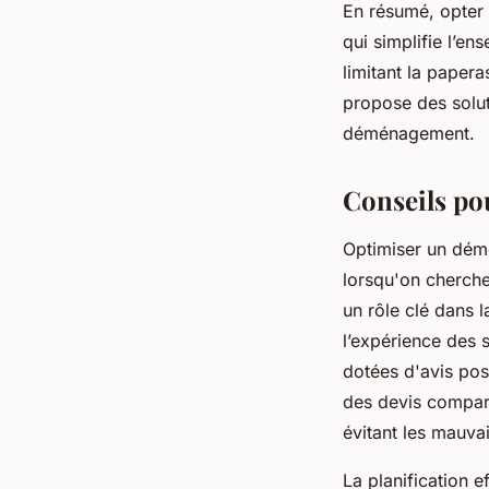
En résumé, opter 
qui simplifie l’e
limitant la paper
propose des solut
déménagement.
Conseils po
Optimiser un démé
lorsqu'on cherche
un rôle clé dans la
l’expérience des 
dotées d'avis pos
des devis compara
évitant les mauvai
La planification 