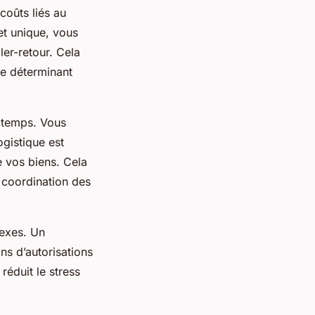
coûts liés au
jet unique, vous
ler-retour. Cela
re déterminant
 temps. Vous
ogistique est
e vos biens. Cela
a coordination des
lexes. Un
s d’autorisations
 réduit le stress