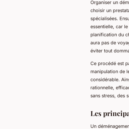
Organiser un démé
choisir un presta
spécialisées. Ensu
essentielle, car l
planification du 
aura pas de voyag
éviter tout domm
Ce procédé est pa
manipulation de l
considérable. Ain
rationnelle, effi
sans stress, des
Les princip
Un déménagement 