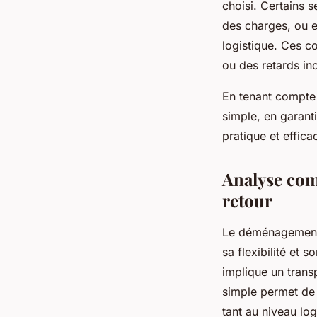
choisi. Certains s
des charges, ou e
logistique. Ces c
ou des retards in
En tenant compte
simple, en garant
pratique et effic
Analyse com
retour
Le déménagement 
sa flexibilité et 
implique un trans
simple permet de 
tant au niveau log