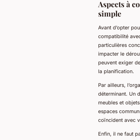
Aspects à c
simple
Avant d’opter pour
compatibilité ave
particulières conc
impacter le déro
peuvent exiger d
la planification.
Par ailleurs, l’o
déterminant. Un d
meubles et objets,
espaces communs 
coïncident avec v
Enfin, il ne faut p