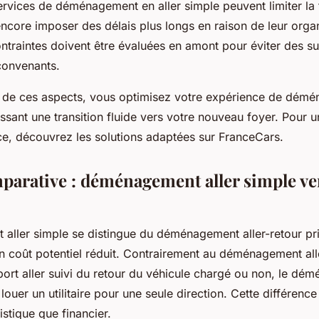
ervices de déménagement en aller simple peuvent limiter la t
ncore imposer des délais plus longs en raison de leur orga
ontraintes doivent être évaluées en amont pour éviter des s
convenants.
 de ces aspects, vous optimisez votre expérience de démé
issant une transition fluide vers votre nouveau foyer. Pour 
ace, découvrez les solutions adaptées sur FranceCars.
parative : déménagement aller simple ver
aller simple se distingue du déménagement aller-retour pr
son coût potentiel réduit. Contrairement au déménagement all
port aller suivi du retour du véhicule chargé ou non, le dé
louer un utilitaire pour une seule direction. Cette différen
istique que financier.