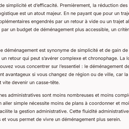
e simplicité et d’efficacité. Premièrement, la réduction des 
logistique est un atout majeur. En ne payant que pour un tra
upplémentaires engendrés par un retour à vide ou un trajet al
t par un budget de déménagement plus accessible, un critè
 de déménagement est synonyme de simplicité et de gain de
r un retour qui peut s’avérer complexe et chronophage. La l
pouvez vous concentrer sur l’essentiel : le déménagement d
ent avantageux si vous changez de région ou de ville, car l
t vite devenir un casse-tête.
ches administratives sont moins nombreuses et moins comp
ller simple nécessite moins de plans à coordonner et moin
acilite la gestion administrative. Cette fluidité administrative
fs et vous permet de vivre un déménagement plus serein.