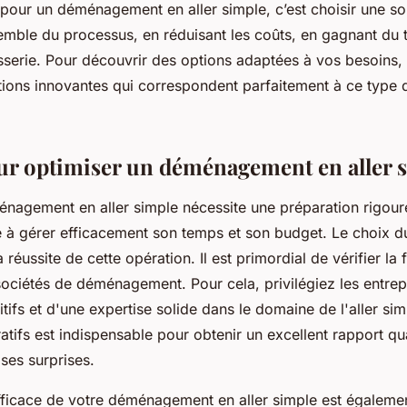
pour un déménagement en aller simple, c’est choisir une sol
nsemble du processus, en réduisant les coûts, en gagnant du
asserie. Pour découvrir des options adaptées à vos besoins
ions innovantes qui correspondent parfaitement à ce type 
ur optimiser un déménagement en aller 
nagement en aller simple nécessite une préparation rigour
 à gérer efficacement son temps et son budget. Le choix du
 réussite de cette opération. Il est primordial de vérifier la fi
sociétés de déménagement. Pour cela, privilégiez les entre
itifs et d'une expertise solide dans le domaine de l'aller s
tifs est indispensable pour obtenir un excellent rapport qua
ses surprises.
efficace de votre déménagement en aller simple est égalemen