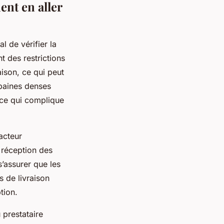
nt en aller
l de vérifier la
t des restrictions
aison, ce qui peut
baines denses
ce qui complique
acteur
 réception des
s’assurer que les
 de livraison
tion.
u prestataire