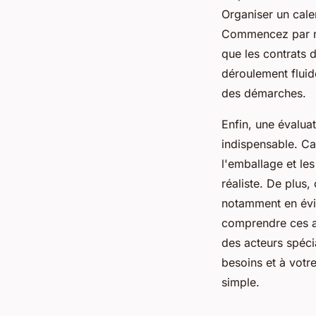
Organiser un cale
Commencez par not
que les contrats d
déroulement fluide
des démarches.
Enfin, une évalua
indispensable. Cal
l'emballage et les
réaliste. De plus
notamment en évit
comprendre ces av
des acteurs spéci
besoins et à votr
simple.