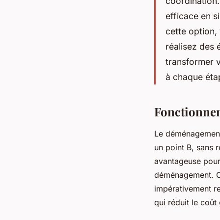
coordination.
efficace en s
cette option,
réalisez des
transformer v
à chaque éta
Fonctionnem
Le déménagement e
un point B, sans r
avantageuse pour 
déménagement. Co
impérativement rev
qui réduit le coût