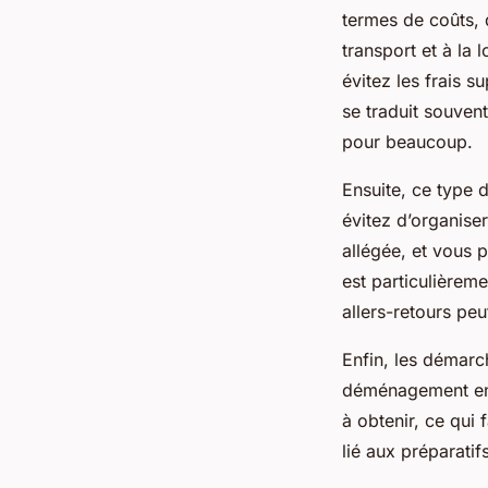
termes de coûts, d
transport et à la 
évitez les frais s
se traduit souven
pour beaucoup.
Ensuite, ce type
évitez d’organise
allégée, et vous 
est particulièrem
allers-retours peu
Enfin, les démar
déménagement en a
à obtenir, ce qui f
lié aux préparati