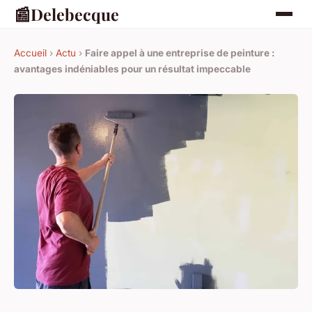
📰
Delebecque
Accueil
›
Actu
›
Faire appel à une entreprise de peinture :
avantages indéniables pour un résultat impeccable