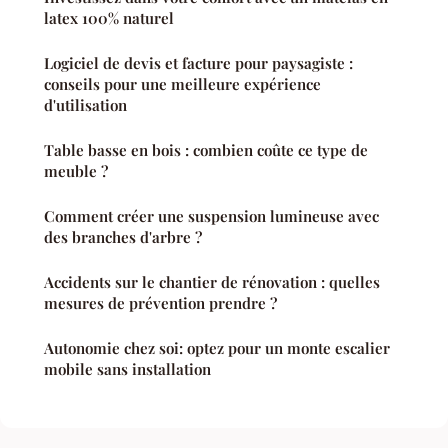
latex 100% naturel
Logiciel de devis et facture pour paysagiste :
conseils pour une meilleure expérience
d'utilisation
Table basse en bois : combien coûte ce type de
meuble ?
Comment créer une suspension lumineuse avec
des branches d'arbre ?
Accidents sur le chantier de rénovation : quelles
mesures de prévention prendre ?
Autonomie chez soi: optez pour un monte escalier
mobile sans installation