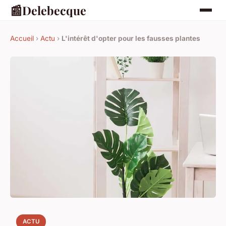
📰
Delebecque
Accueil
›
Actu
›
L'intérêt d'opter pour les fausses plantes
ACTU