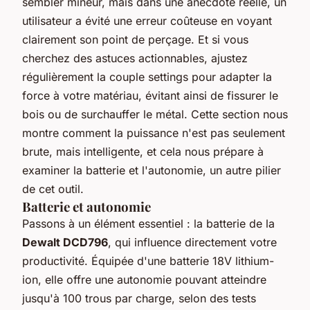
sembler mineur, mais dans une anecdote réelle, un
utilisateur a évité une erreur coûteuse en voyant
clairement son point de perçage. Et si vous
cherchez des astuces actionnables, ajustez
régulièrement la
couple settings
pour adapter la
force à votre matériau, évitant ainsi de fissurer le
bois ou de surchauffer le métal. Cette section nous
montre comment la puissance n'est pas seulement
brute, mais intelligente, et cela nous prépare à
examiner la batterie et l'autonomie, un autre pilier
de cet outil.
Batterie et autonomie
Passons à un élément essentiel : la batterie de la
Dewalt DCD796
, qui influence directement votre
productivité. Équipée d'une batterie 18V
lithium-
ion
, elle offre une autonomie pouvant atteindre
jusqu'à 100 trous par charge, selon des tests