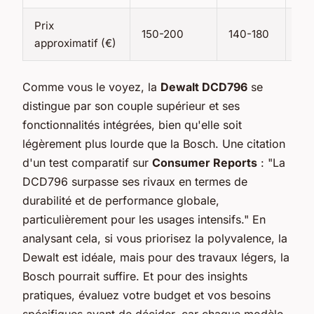
Prix
150-200
140-180
13
approximatif (€)
Comme vous le voyez, la
Dewalt DCD796
se
distingue par son couple supérieur et ses
fonctionnalités intégrées, bien qu'elle soit
légèrement plus lourde que la Bosch. Une citation
d'un test comparatif sur
Consumer Reports
: "La
DCD796 surpasse ses rivaux en termes de
durabilité et de performance globale,
particulièrement pour les usages intensifs." En
analysant cela, si vous priorisez la polyvalence, la
Dewalt est idéale, mais pour des travaux légers, la
Bosch pourrait suffire. Et pour des insights
pratiques, évaluez votre budget et vos besoins
spécifiques avant de décider, car chaque modèle