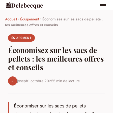
📰
Delebecque
Accueil
›
Équipement
›
Économisez sur les sacs de pellets :
les meilleures offres et conseils
ÉQUIPEMENT
Économisez sur les sacs de
pellets : les meilleures offres
et conseils
J
joseph
1 octobre 2025
5 min de lecture
Économiser sur les sacs de pellets