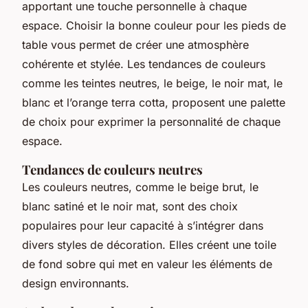
apportant une touche personnelle à chaque
espace. Choisir la bonne couleur pour les pieds de
table vous permet de créer une atmosphère
cohérente et stylée. Les tendances de couleurs
comme les teintes neutres, le beige, le noir mat, le
blanc et l’orange terra cotta, proposent une palette
de choix pour exprimer la personnalité de chaque
espace.
Tendances de couleurs neutres
Les couleurs neutres, comme le beige brut, le
blanc satiné et le noir mat, sont des choix
populaires pour leur capacité à s’intégrer dans
divers styles de décoration. Elles créent une toile
de fond sobre qui met en valeur les éléments de
design environnants.