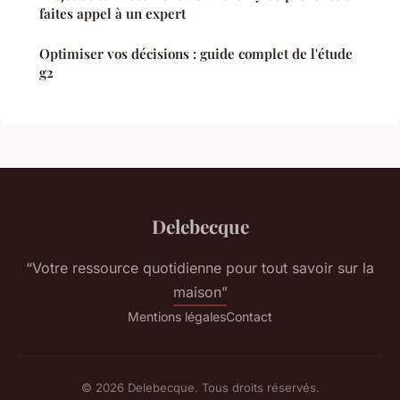
faites appel à un expert
Optimiser vos décisions : guide complet de l'étude
g2
Delebecque
“Votre ressource quotidienne pour tout savoir sur la
maison”
Mentions légales
Contact
© 2026 Delebecque. Tous droits réservés.