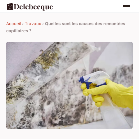
📰
Delebecque
Accueil
›
Travaux
›
Quelles sont les causes des remontées
capillaires ?