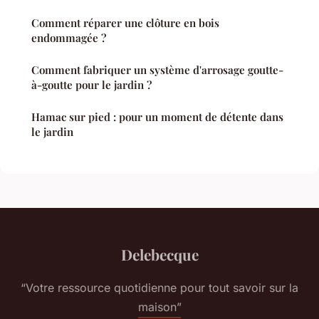
Comment réparer une clôture en bois
endommagée ?
Comment fabriquer un système d'arrosage goutte-
à-goutte pour le jardin ?
Hamac sur pied : pour un moment de détente dans
le jardin
Delebecque
“Votre ressource quotidienne pour tout savoir sur la
maison”