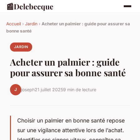
📰
Delebecque
Accueil
›
Jardin
›
Acheter un palmier : guide pour assurer sa
bonne santé
JARDIN
Acheter un palmier : guide
pour assurer sa bonne santé
J
joseph
21 juillet 2025
9 min de lecture
Choisir un palmier en bonne santé repose
sur une vigilance attentive lors de l’achat.
Identifier ses signes vitaux, connaître sa