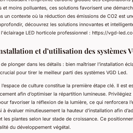
 et moins polluantes, ces solutions favorisent une démarc
s un contexte où la réduction des émissions de CO2 est une
profondir, découvrez les solutions innovantes et intellige
 l'éclairage LED horticole professionnel : https://vgd-led.c
nstallation et d’utilisation des systèmes
 de plonger dans les détails : bien maîtriser l’installation éc
crucial pour tirer le meilleur parti des systèmes VGD Led.
l’espace de culture constitue la première étape clé. Il est es
cement afin d’optimiser la répartition lumineuse. Privilégie
pour favoriser la réflexion de la lumière, ce qui renforcera l
 à évaluer minutieusement la hauteur d’installation afin d’a
et les plantes selon leur stade de croissance. Ce positionn
alité du développement végétal.