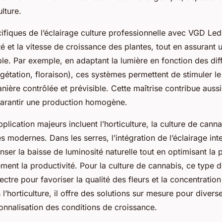
ulture.
cifiques de l’éclairage culture professionnelle avec VGD Led
ité et la vitesse de croissance des plantes, tout en assurant
le. Par exemple, en adaptant la lumière en fonction des di
gétation, floraison), ces systèmes permettent de stimuler 
ière contrôlée et prévisible. Cette maîtrise contribue aussi 
garantir une production homogène.
lication majeurs incluent l’horticulture, la culture de canna
es modernes. Dans les serres, l’intégration de l’éclairage in
er la baisse de luminosité naturelle tout en optimisant la 
ment la productivité. Pour la culture de cannabis, ce type d
ctre pour favoriser la qualité des fleurs et la concentration
s l’horticulture, il offre des solutions sur mesure pour divers
sonnalisation des conditions de croissance.