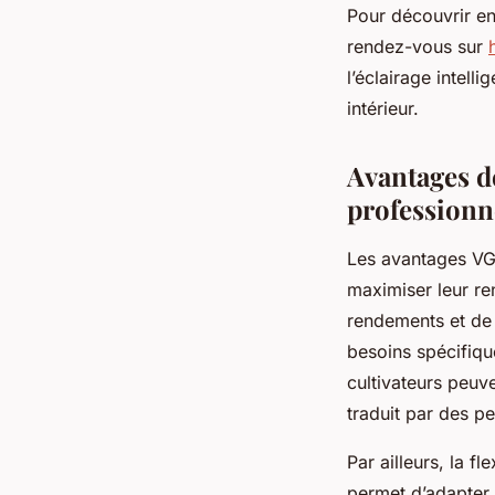
Pour découvrir en
rendez-vous sur
l’éclairage intell
intérieur.
Avantages d
professionn
Les avantages VGD
maximiser leur re
rendements et de 
besoins spécifiqu
cultivateurs peuve
traduit par des p
Par ailleurs, la f
permet d’adapter 