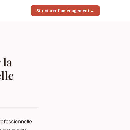
Structurer l'aménagement →
 la
lle
rofessionnelle