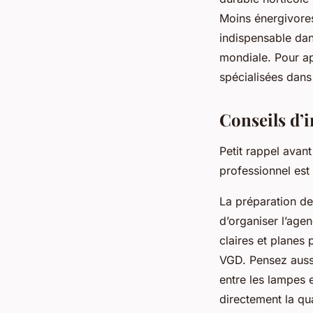
Moins énergivores
indispensable dan
mondiale. Pour ap
spécialisées dans
Conseils d’i
Petit rappel avant
professionnel est 
La préparation de 
d’organiser l’agen
claires et planes 
VGD. Pensez aussi
entre les lampes 
directement la qu