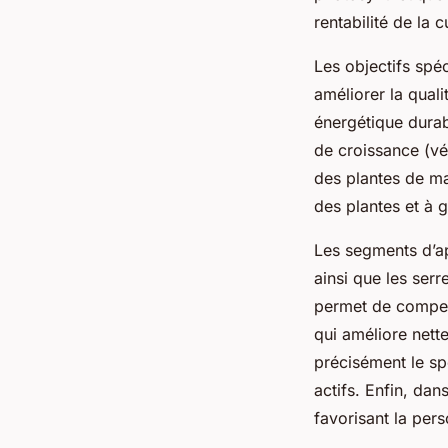
rentabilité de la c
Les objectifs spé
améliorer la qual
énergétique durab
de croissance (vé
des plantes de man
des plantes et à 
Les segments d’app
ainsi que les serr
permet de compens
qui améliore nette
précisément le spe
actifs. Enfin, dan
favorisant la per