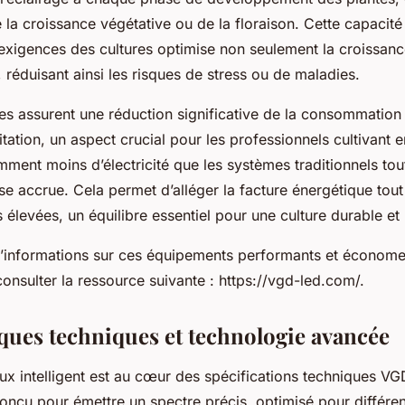
e la croissance végétative ou de la floraison. Cette capacité
 exigences des cultures optimise non seulement la croissanc
 réduisant ainsi les risques de stress ou de maladies.
es assurent une réduction significative de la consommation
tation, un aspect crucial pour les professionnels cultivant en
nt moins d’électricité que les systèmes traditionnels tout
use accrue. Cela permet d’alléger la facture énergétique tou
élevées, un équilibre essentiel pour une culture durable et 
informations sur ces équipements performants et économes,
sulter la ressource suivante : https://vgd-led.com/.
iques techniques et technologie avancée
ux intelligent est au cœur des spécifications techniques V
nçu pour émettre un spectre précis, optimisé pour différe