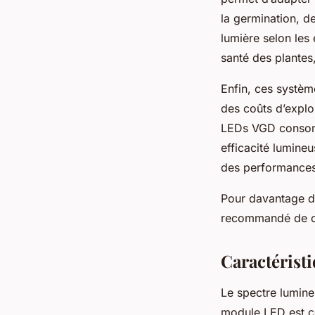
la germination, d
lumière selon les
santé des plantes,
Enfin, ces systèm
des coûts d’exploi
LEDs VGD consomme
efficacité lumine
des performances 
Pour davantage d’
recommandé de con
Caractérist
Le spectre lumine
module LED est co