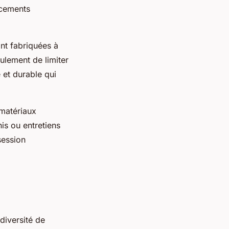
acements
nt fabriquées à
ulement de limiter
et durable qui
 matériaux
is ou entretiens
session
diversité de