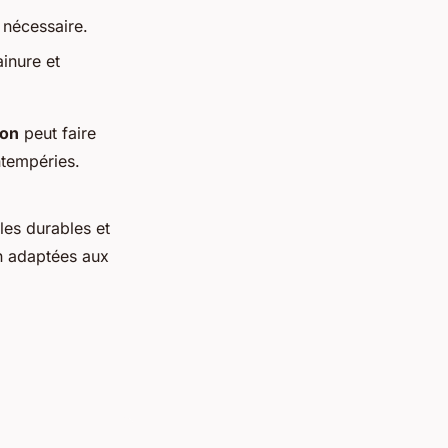
 nécessaire.
inure et
ion
peut faire
ntempéries.
les durables et
in adaptées aux