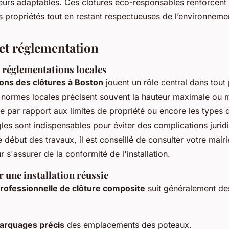
eurs adaptables. Ces clôtures éco-responsables renforcent
es propriétés tout en restant respectueuses de l’environneme
 et réglementation
 réglementations locales
ons des clôtures à Boston
jouent un rôle central dans tout 
es normes locales précisent souvent la hauteur maximale ou 
nce par rapport aux limites de propriété ou encore les types
gles sont indispensables pour éviter des complications juri
 début des travaux, il est conseillé de consulter votre mair
 s'assurer de la conformité de l'installation.
r une installation réussie
 professionnelle de clôture composite
suit généralement de
arquages précis
des emplacements des poteaux.