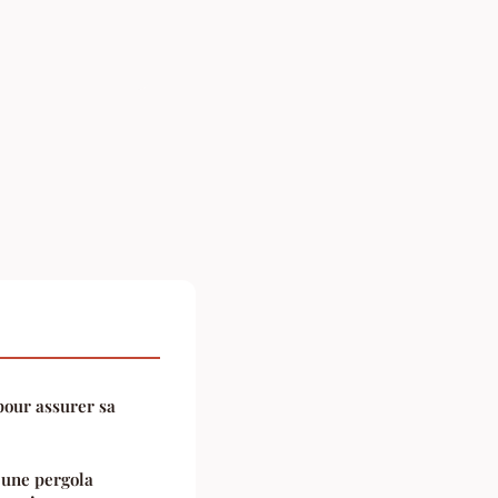
pour assurer sa
 une pergola