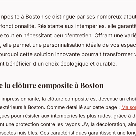
mposite à Boston se distingue par ses nombreux atouts
 fonctionnalité. Résistante aux intempéries, elle garanti
e tout en nécessitant peu d'entretien. Offrant une vari
, elle permet une personnalisation idéale de vos espac
rquoi cette solution innovante pourrait transformer v
nt bénéficier d'un choix écologique et durable.
e la clôture composite à Boston
é impressionnante, la clôture composite est devenue un choi
extérieurs à Boston. Comme détaillé sur cette page :
Maiso
çues pour résister aux intempéries les plus rudes, grâce à 
nt une protection contre les rayons UV, la décoloration, ain
sectes nuisibles. Ces caractéristiques garantissent une lon