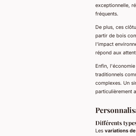
exceptionnelle, r
fréquents.
De plus, ces clôt
partir de bois co
l'impact environn
répond aux atten
Enfin, l'économie
traditionnels com
complexes. Un sim
particulièrement a
Personnalisa
Différents type
Les
variations de