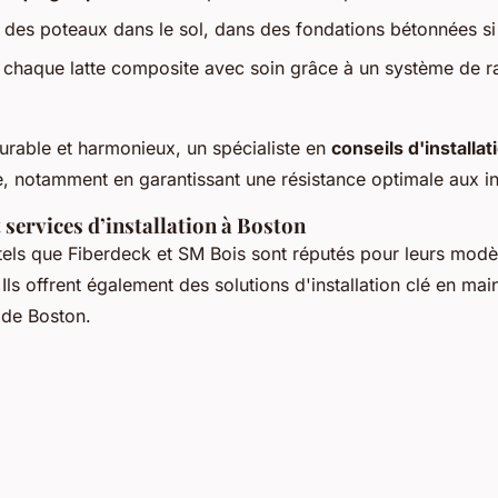
e des poteaux dans le sol, dans des fondations bétonnées si
 chaque latte composite avec soin grâce à un système de ra
durable et harmonieux, un spécialiste en
conseils d'installat
ce, notamment en garantissant une résistance optimale aux i
 services d’installation à Boston
tels que Fiberdeck et SM Bois sont réputés pour leurs modè
Ils offrent également des solutions d'installation clé en ma
 de Boston.