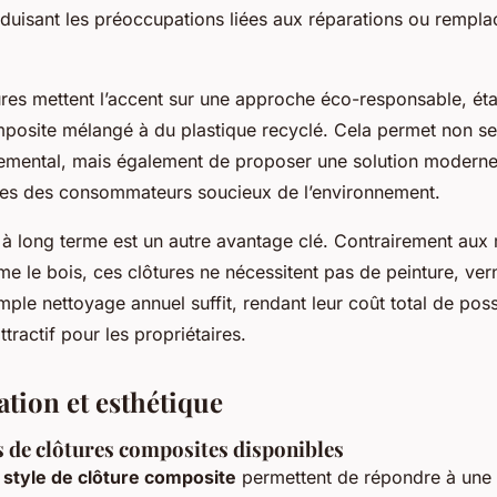
éduisant les préoccupations liées aux réparations ou rempl
ures mettent l’accent sur une approche éco-responsable, éta
mposite mélangé à du plastique recyclé. Cela permet non se
emental, mais également de proposer une solution moderne 
tes des consommateurs soucieux de l’environnement.
 à long terme est un autre avantage clé. Contrairement aux
me le bois, ces clôtures ne nécessitent pas de peinture, vern
ple nettoyage annuel suffit, rendant leur coût total de pos
ttractif pour les propriétaires.
tion et esthétique
s de clôtures composites disponibles
 style de clôture composite
permettent de répondre à une 