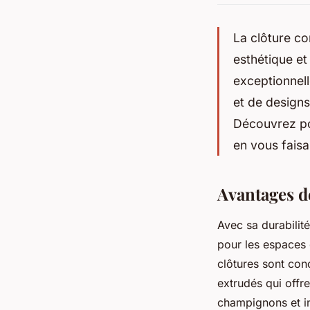
La clôture co
esthétique et
exceptionnell
et de designs
Découvrez pou
en vous faisa
Avantages d
Avec sa durabilit
pour les espaces 
clôtures sont con
extrudés qui offre
champignons et in