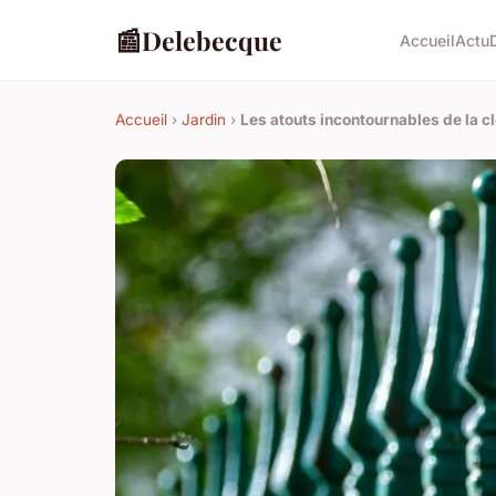
📰
Delebecque
Accueil
Actu
Accueil
›
Jardin
›
Les atouts incontournables de la c