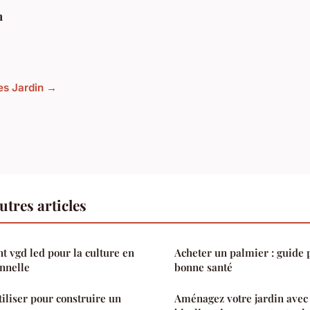
h
les Jardin →
utres articles
nt vgd led pour la culture en
Acheter un palmier : guide 
onnelle
bonne santé
iliser pour construire un
Aménagez votre jardin avec