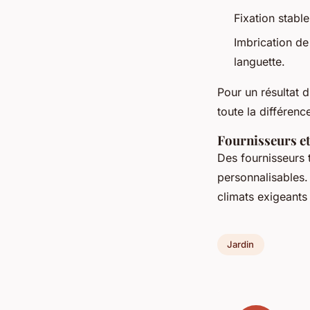
Fixation stabl
Imbrication de
languette.
Pour un résultat 
toute la différen
Fournisseurs et
Des fournisseurs 
personnalisables. 
climats exigeants
Jardin