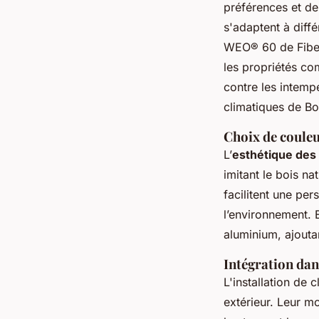
préférences et de
s'adaptent à diff
WEO® 60 de Fiberd
les propriétés co
contre les intemp
climatiques de Bo
Choix de couleu
L’
esthétique des
imitant le bois n
facilitent une pe
l’environnement. 
aluminium, ajout
Intégration dan
L'installation de 
extérieur. Leur m