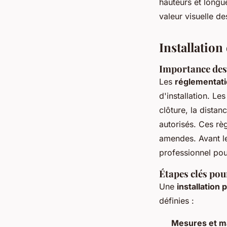
hauteurs et longu
valeur visuelle d
Installation
Importance des
Les
réglementati
d'installation. L
clôture, la dista
autorisés. Ces rè
amendes. Avant le
professionnel pour
Étapes clés pou
Une
installation
définies :
Mesures et m