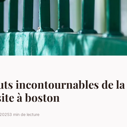
uts incontournables de la
ite à boston
 2025
3 min de lecture