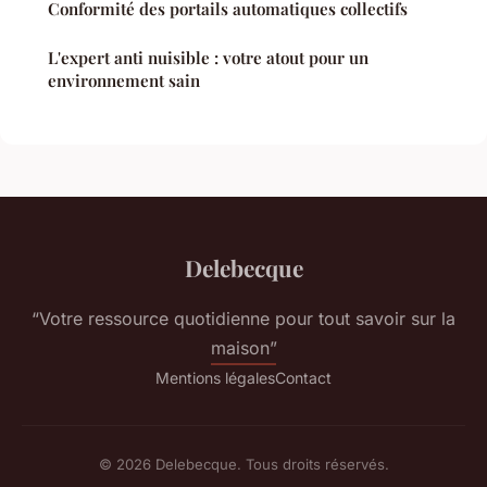
Conformité des portails automatiques collectifs
L'expert anti nuisible : votre atout pour un
environnement sain
Delebecque
“Votre ressource quotidienne pour tout savoir sur la
maison”
Mentions légales
Contact
© 2026 Delebecque. Tous droits réservés.