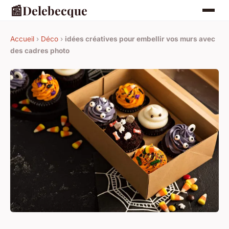
📰
Delebecque
Accueil
›
Déco
›
idées créatives pour embellir vos murs avec
des cadres photo