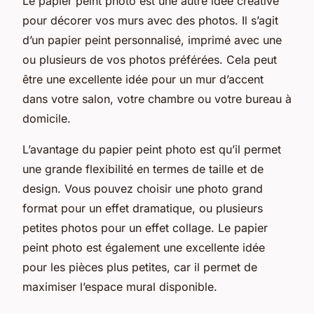
Le
papier peint photo
est une autre idée créative
pour décorer vos murs avec des photos. Il s’agit
d’un papier peint personnalisé, imprimé avec une
ou plusieurs de vos photos préférées. Cela peut
être une excellente idée pour un mur d’accent
dans votre salon, votre chambre ou votre bureau à
domicile.
L’avantage du papier peint photo est qu’il permet
une grande flexibilité en termes de taille et de
design. Vous pouvez choisir une photo grand
format pour un effet dramatique, ou plusieurs
petites photos pour un effet collage. Le papier
peint photo est également une excellente idée
pour les pièces plus petites, car il permet de
maximiser l’espace mural disponible.