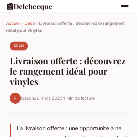
📰
Delebecque
Accueil
›
Déco
›
Livraison offerte : découvrez le rangement
idéal pour vinyles
DÉCO
Livraison offerte : découvrez
le rangement idéal pour
vinyles
J
joseph
26 mars 2025
4 min de lecture
La livraison offerte : une opportunité à ne