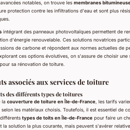
 avancées notables, on trouve les
membranes bitumineuse
ure protection contre les infiltrations d'eau et sont plus rési
ques.
s
intégrant des panneaux photovoltaïques permettent de ren
ion d'énergie renouvelable. Ces solutions novatrices partic
issions de carbone et répondent aux normes actuelles de 
xplorant ces options évolutives, on s'assure de choisir une
pour sa rénovation de toiture.
ûts associés aux services de toiture
ts des différents types de toitures
e la
couverture de toiture en Île-de-France
, les tarifs varie
selon les matériaux choisis. Toutefois, il est essentiel de 
 différents
types de toits en Île-de-France
pour faire un cho
t la solution la plus courante, mais peuvent s'avérer relati