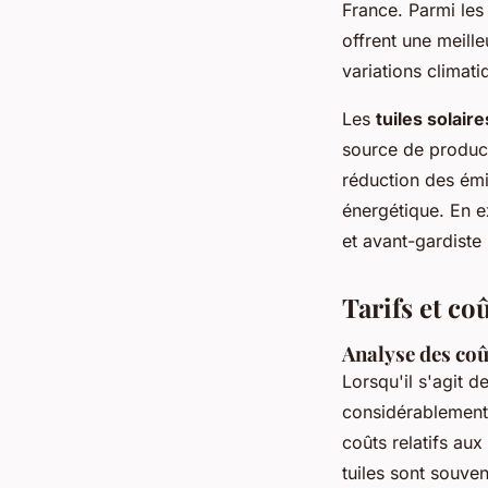
France. Parmi les
offrent une meille
variations climati
Les
tuiles solaire
source de product
réduction des ém
énergétique. En e
et avant-gardiste 
Tarifs et co
Analyse des coû
Lorsqu'il s'agit d
considérablement 
coûts relatifs aux
tuiles sont souven