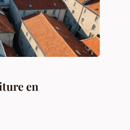
iture en