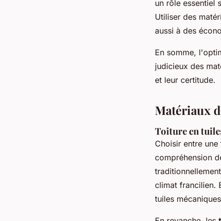
un rôle essentiel 
Utiliser des maté
aussi à des écono
En somme, l'optim
judicieux des maté
et leur certitude.
Matériaux d
Toiture en tuile
Choisir entre une
compréhension de
traditionnellement
climat francilien.
tuiles mécaniques,
En revanche, les