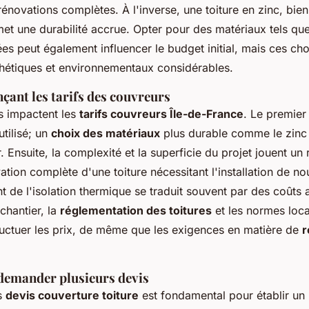
rénovations complètes. À l'inverse, une toiture en zinc, bie
met une durabilité accrue. Opter pour des matériaux tels que
ées peut également influencer le budget initial, mais ces cho
hétiques et environnementaux considérables.
nçant les tarifs des couvreurs
s impactent les
tarifs couvreurs Île-de-France
. Le premier 
tilisé; un
choix des matériaux
plus durable comme le zinc 
. Ensuite, la complexité et la superficie du projet jouent un 
tion complète d'une toiture nécessitant l'installation de no
t de l'isolation thermique se traduit souvent par des coûts 
 chantier, la
réglementation des toitures
et les normes loc
luctuer les prix, de même que les exigences en matière de
r
demander plusieurs devis
rs
devis couverture toiture
est fondamental pour établir un 