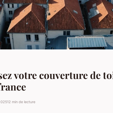
ez votre couverture de to
france
2025
12 min de lecture