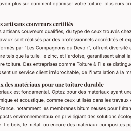
voir plus sur comment optimiser votre toiture, plusieurs cri
s artisans couvreurs certifiés
s artisans couvreurs qualifiés, du type de ceux trouvés ch
ravaux sont réalisés par des professionnels accrédités et e
formés par "Les Compagnons du Devoir", offrent diversité et
e tels que la tuile, le zinc, et l'ardoise, garantissant ainsi la
re toiture. Des entreprises comme Toiture & Fils se distingu
sent un service client irréprochable, de l'installation à la 
ix des matériaux pour une toiture durable
ériaux est fondamental. Optez pour des matériaux ayant un
ique et acoustique, comme ceux utilisés dans les travaux d
-France, notamment les membranes bitumineuses pour l'étan
pacts environnementaux en privilégiant des solutions écol
ée. Le bois, le métal, ou encore des matériaux composites p