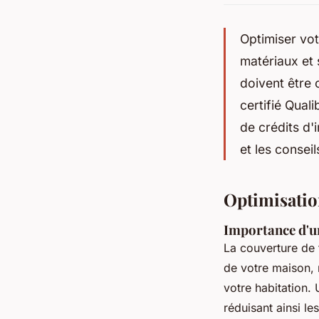
Optimiser vot
matériaux et 
doivent être 
certifié Qual
de crédits d'
et les consei
Optimisatio
Importance d'u
La couverture de 
de votre maison, m
votre habitation. 
réduisant ainsi le