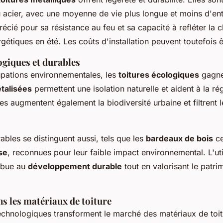
u acier, avec une moyenne de vie plus longue et moins d'ent
récié pour sa résistance au feu et sa capacité à refléter la c
ergétiques en été. Les coûts d'installation peuvent toutefois 
ogiques et durables
pations environnementales, les
toitures écologiques
gagnen
étalisées
permettent une isolation naturelle et aident à la r
es augmentent également la biodiversité urbaine et filtrent l
ables se distinguent aussi, tels que les
bardeaux de bois
ce
se
, reconnues pour leur faible impact environnemental. L'util
ribue au
développement durable
tout en valorisant le patri
s les matériaux de toiture
echnologiques transforment le marché des matériaux de toit