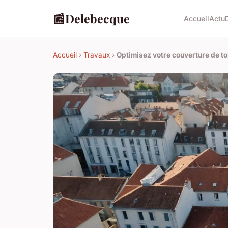
📰
Delebecque
Accueil
Actu
Accueil
›
Travaux
›
Optimisez votre couverture de to