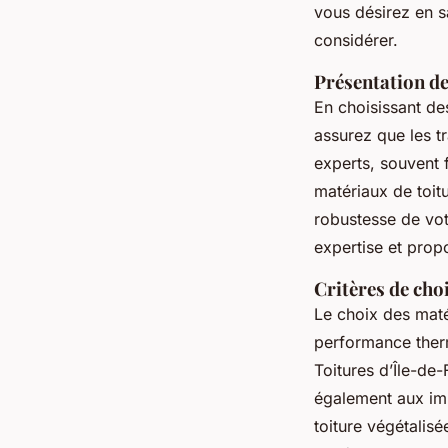
vous désirez en sa
considérer.
Présentation de
En choisissant de
assurez que les t
experts, souvent 
matériaux de toitur
robustesse de vot
expertise et propo
Critères de cho
Le choix des mat
performance therm
Toitures d’Île-de
également aux im
toiture végétalis