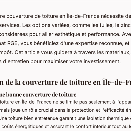
re couverture de toiture en Île-de-France nécessite de
services. Les options variées, comme les tuiles, le zinc
considérées pour allier esthétique et performance. Av
ibat RGE, vous bénéficiez d'une expertise reconnue, et
impôt. Cet article vous guidera à travers les matériaux,
ls d'entretien pour maximiser votre investissement.
n de la couverture de toiture en Île-de-
ne bonne couverture de toiture
toiture en Île-de-France ne se limite pas seulement à l'app
ais joue un rôle crucial dans la protection et l'efficacité é
Une toiture bien entretenue garantit une isolation thermique
s coûts énergétiques et assurant le confort intérieur tout au 