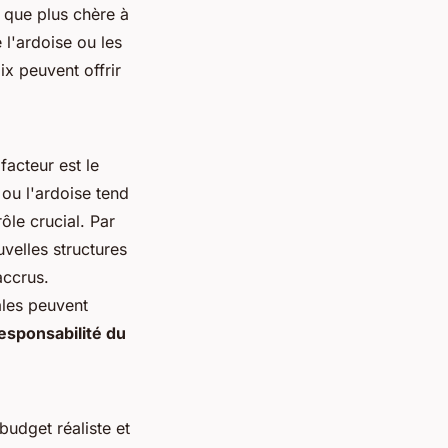
n que plus chère à
 l'ardoise ou les
ix peuvent offrir
facteur est le
ou l'ardoise tend
rôle crucial. Par
uvelles structures
accrus.
ales peuvent
esponsabilité du
budget réaliste et