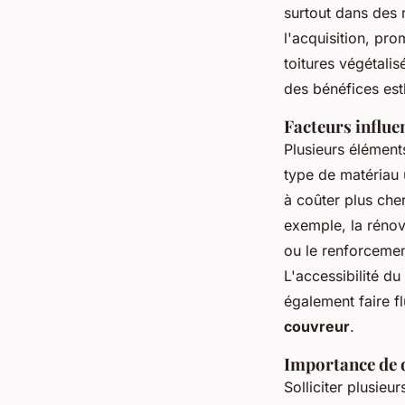
surtout dans des 
l'acquisition, pro
toitures végétalis
des bénéfices est
Facteurs influe
Plusieurs élément
type de matériau u
à coûter plus cher
exemple, la rénova
ou le renforcemen
L'accessibilité du
également faire f
couvreur
.
Importance de 
Solliciter plusieu