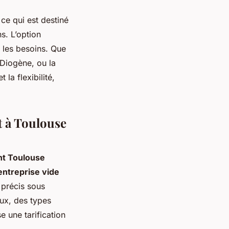
 ce qui est destiné
s. L’option
t les besoins. Que
Diogène, ou la
 la flexibilité,
t à Toulouse
nt Toulouse
entreprise vide
s précis sous
eux, des types
e une tarification