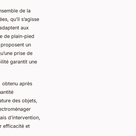
nsemble de la
es, qu’il s’agisse
adaptent aux
ce de plain-pied
s proposent un
u’une prise de
ité garantit une
, obtenu après
uantité
nature des objets,
électroménager
ais d’intervention,
 efficacité et