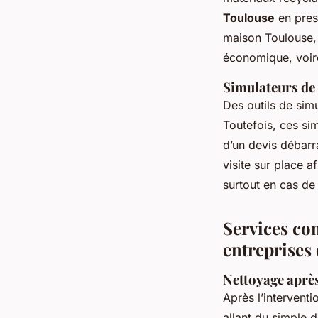
Toulouse
en prest
maison Toulouse, 
économique, voire
Simulateurs de p
Des outils de sim
Toutefois, ces si
d’un devis débarr
visite sur place a
surtout en cas de
Services co
entreprises
Nettoyage après
Après l’intervent
allant du simple 