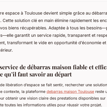
tre espace à Toulouse devient simple grâce au débarr
. Cette solution clé en main élimine rapidement les e
 vos biens récupérables. Adaptée à tous les besoins—p
s—elle garantit un service rapide, transparent et res
ent, transformant le vide en opportunité d’économie e
érieur.
ervice de débarras maison fiable et effic
e qu’il faut savoir au départ
e libération d’espace se fait sentir, rechercher une solution
 ce contexte, la plateforme
debarras maison Toulouse
reste 
r obtenir une vision claire des prestations disponibles sur 
 toutes les informations utiles pour réussir votre projet.