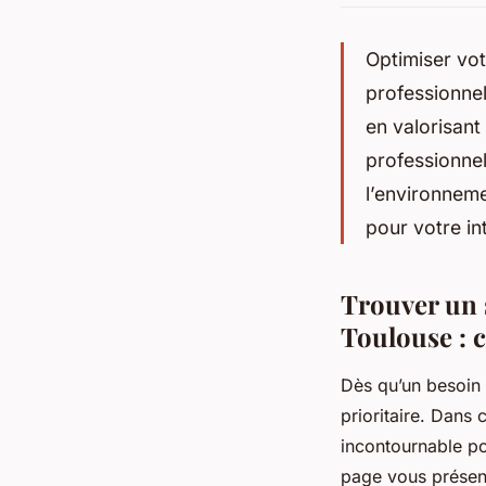
Optimiser vo
professionnel
en valorisant
professionnel
l’environnem
pour votre int
Trouver un s
Toulouse : c
Dès qu’un besoin d
prioritaire. Dans
incontournable pou
page vous présente