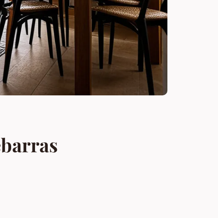
ébarras