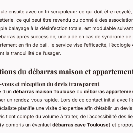
le ensuite avec un tri scrupuleux : ce qui doit être recyclé,
etterie, ce qui peut être revendu ou donné à des association
ple balayage à la désinfection totale, est modulable suivan
ébarras après succession, une aide en cas de syndrome de 
ement en fin de bail, le service vise l’efficacité, l’écologie et
t la tranquillité de l’usager.
ptions du débarras maison et appartemen
-vous et réception du devis transparent
e d’un
débarras maison Toulouse
ou
débarras apparteme
er un rendez-vous rapide. Lors de ce contact initial avec l’
écialiste planifie une visite d’expertise afin d’établir un devi
s tient compte du volume à traiter, de l’accessibilité des li
 (y compris un éventuel
débarras cave Toulouse
) et propos