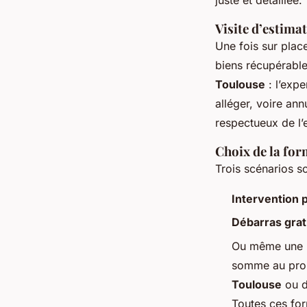
Visite d’estimat
Une fois sur place,
biens récupérable
Toulouse
: l’expe
alléger, voire ann
respectueux de l’
Choix de la for
Trois scénarios s
Intervention 
Débarras grat
Ou même une pr
somme au propr
Toulouse
ou 
Toutes ces fo