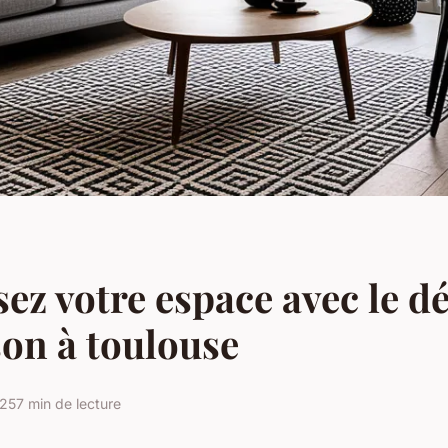
ez votre espace avec le d
on à toulouse
025
7 min de lecture