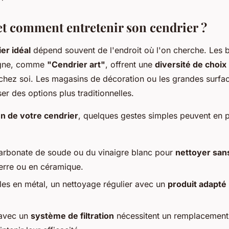
et comment entretenir son cendrier ?
er idéal
dépend souvent de l'endroit où l'on cherche. Les 
ligne, comme
"Cendrier art"
, offrent une
diversité de choix
chez soi. Les magasins de décoration ou les grandes surfa
r des options plus traditionnelles.
en de votre cendrier
, quelques gestes simples peuvent en 
carbonate de soude ou du vinaigre blanc pour
nettoyer sans
erre ou en céramique.
es en métal, un nettoyage régulier avec un
produit adapté
 avec un
système de filtration
nécessitent un remplacement