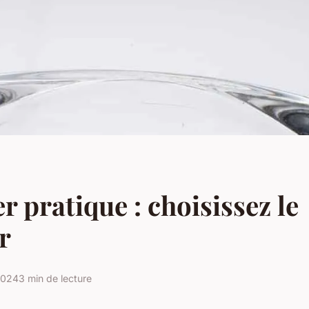
r pratique : choisissez le
r
2024
3 min de lecture