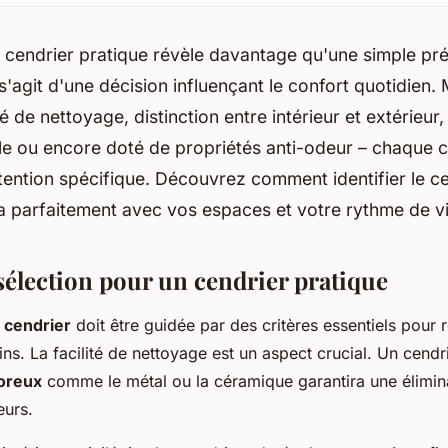
 cendrier pratique révèle davantage qu'une simple pr
l s'agit d'une décision influençant le confort quotidien.
ité de nettoyage, distinction entre intérieur et extérieur
e ou encore doté de propriétés anti-odeur – chaque c
tention spécifique. Découvrez comment identifier le ce
a parfaitement avec vos espaces et votre rythme de vi
sélection pour un cendrier pratique
 cendrier
doit être guidée par des critères essentiels pour
ns. La facilité de nettoyage est un aspect crucial. Un cendr
oreux
comme le métal ou la céramique garantira une élimin
eurs.