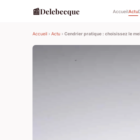
📰
Delebecque
Accueil
Actu
Accueil
›
Actu
›
Cendrier pratique : choisissez le mei