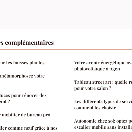
es complémentaires
our les fausses plantes
Votre avenir énergétique av
photovoltaïque à Agen
: métamorphosez votre
Tableau street art : quelle r
pour votre salon ?
stuces pour rénover des
int ?
Les différents types de serv
comment les choisir
r mobilier de bureau pro
Autonomie chez soi: optez 
escalier mobile sans install
lier comme neuf grâce à nos