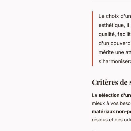
Le choix d'un
esthétique, i
qualité, facil
d'un couvercl
mérite une at
s'harmoniser
Critères de 
La
sélection d'un
mieux à vos besoi
matériaux non-p
résidus et des od