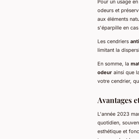
Pour un usage en i
odeurs et préserve
aux éléments natu
s'éparpille en cas
Les cendriers
ant
limitant la dispe
En somme, la
mat
odeur
ainsi que 
votre cendrier, qu
Avantages e
L'année 2023 ma
quotidien, souven
esthétique et fon