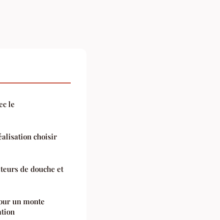
ec le
éalisation choisir
iteurs de douche et
pour un monte
ation