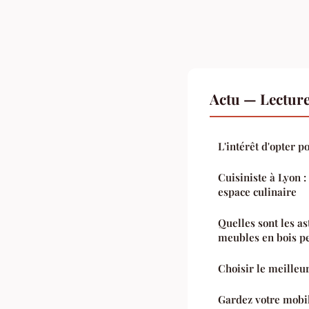
Actu — Lectur
L'intérêt d'opter p
Cuisiniste à Lyon 
espace culinaire
Quelles sont les a
meubles en bois pe
Choisir le meilleu
Gardez votre mobi