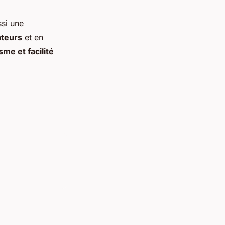
ssi une
ateurs
et en
sme et facilité