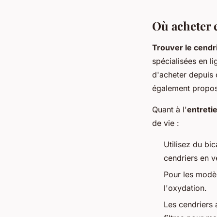
Où acheter 
Trouver le cendri
spécialisées en 
d'acheter depuis 
également propose
Quant à l'
entreti
de vie :
Utilisez du bi
cendriers en v
Pour les modèl
l'oxydation.
Les cendriers