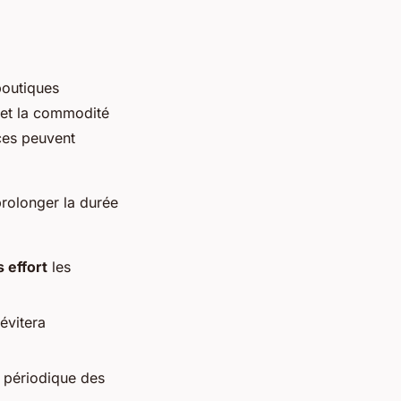
boutiques
et la commodité
ces peuvent
prolonger la durée
 effort
les
évitera
 périodique des