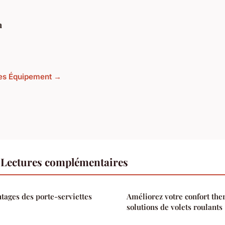
h
cles Équipement →
Lectures complémentaires
tages des porte-serviettes
Améliorez votre confort the
solutions de volets roulants