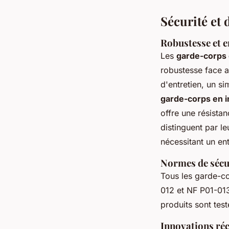
Sécurité et
Robustesse et e
Les
garde-corps 
robustesse face a
d'entretien, un si
garde-corps en i
offre une résistan
distinguent par leu
nécessitant un ent
Normes de sécu
Tous les garde-co
012 et NF P01-013
produits sont tes
Innovations réc