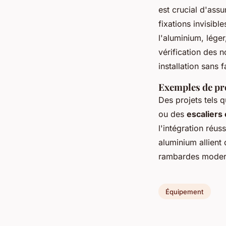
est crucial d'ass
fixations invisibl
l'aluminium, léger
vérification des n
installation sans fa
Exemples de pro
Des projets tels 
ou des
escaliers
l'intégration réu
aluminium allient 
rambardes moder
Équipement