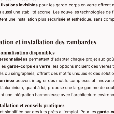
ixations invisibles
pour les garde-corps en verre offrent 
 aussi une stabilité accrue. Les nouvelles technologies de f
ent une installation plus sécurisée et esthétique, sans comp
tion et installation des rambardes
sonnalisation disponibles
ersonnalisées
permettent d'adapter chaque projet aux goût
 les
garde-corps en verre
, les options incluent des verres t
és ou sérigraphiés, offrant des motifs uniques et des soluti
en inox
peuvent intégrer des motifs complexes et innovants
. L'aluminium, quant à lui, propose une large gamme de coul
tant une intégration harmonieuse avec l'architecture environn
tallation et conseils pratiques
t simplifiée par des kits prêts à l'emploi. Pour les
garde-c