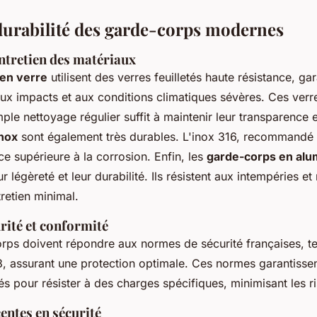
 durabilité des garde-corps modernes
ntretien des matériaux
en verre
utilisent des verres feuilletés haute résistance, ga
ux impacts et aux conditions climatiques sévères. Ces verr
mple nettoyage régulier suffit à maintenir leur transparence e
nox
sont également très durables. L'inox 316, recommandé p
ce supérieure à la corrosion. Enfin, les
garde-corps en alu
r légèreté et leur durabilité. Ils résistent aux intempéries et 
retien minimal.
rité et conformité
rps doivent répondre aux normes de sécurité françaises, te
, assurant une protection optimale. Ces normes garantissen
tés pour résister à des charges spécifiques, minimisant les r
entes en sécurité