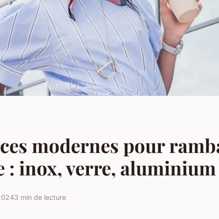
ces modernes pour ramb
e : inox, verre, aluminium
 2024
3 min de lecture