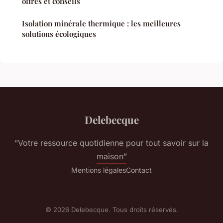
offres et conseils
Isolation minérale thermique : les meilleures
solutions écologiques
Delebecque
“Votre ressource quotidienne pour tout savoir sur la
maison”
Mentions légales
Contact
© 2026 Delebecque. Tous droits réservés.