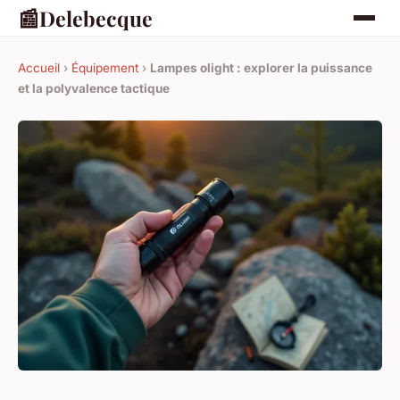
📰
Delebecque
Accueil
›
Équipement
›
Lampes olight : explorer la puissance
et la polyvalence tactique