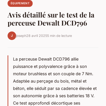
ÉQUIPEMENT
Avis détaillé sur le test de la
perceuse Dewalt DCD796
J
joseph
28 avril 2025
5 min de lecture
La perceuse Dewalt DCD796 allie
puissance et polyvalence grâce à son
moteur brushless et son couple de 7 Nm.
Adaptée au perçage du bois, métal et
béton, elle séduit par sa cadence élevée et
son autonomie grâce à ses batteries 18 V.
Ce test approfondi décortique ses