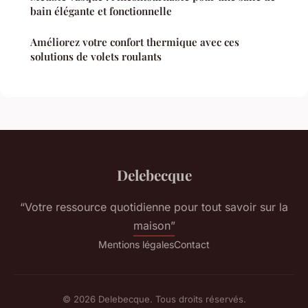
bain élégante et fonctionnelle
Améliorez votre confort thermique avec ces
solutions de volets roulants
Delebecque
“Votre ressource quotidienne pour tout savoir sur la
maison”
Mentions légales
Contact
© 2026 Delebecque. Tous droits réservés.